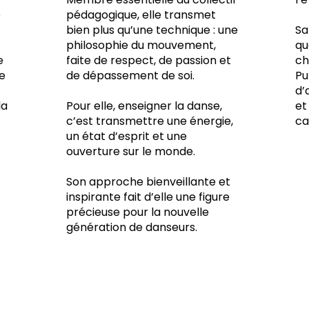
e
pédagogique, elle transmet
bien plus qu’une technique : une
Sa
philosophie du mouvement,
qu
e
faite de respect, de passion et
ch
e
de dépassement de soi.
Pu
d’
la
Pour elle, enseigner la danse,
et
c’est transmettre une énergie,
car
un état d’esprit et une
ouverture sur le monde.
Son approche bienveillante et
inspirante fait d’elle une figure
précieuse pour la nouvelle
génération de danseurs.