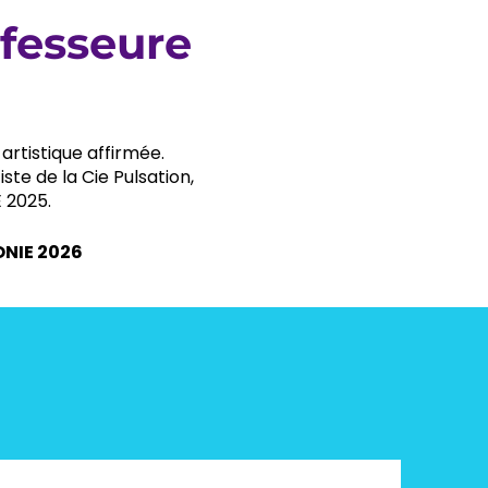
fesseure
artistique affirmée.
te de la Cie Pulsation,
E 2025.
ONIE 2026