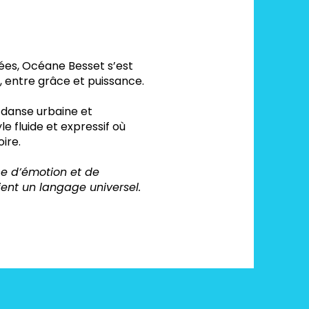
es, Océane Besset s’est
e, entre grâce et puissance.
a danse urbaine et
e fluide et expressif où
ire.
ce d’émotion et de
ent un langage universel.