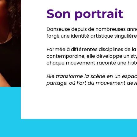
Son portrait
Danseuse depuis de nombreuses anné
forgé une identité artistique singulièr
Formée à différentes disciplines de l
contemporaine, elle développe un styl
chaque mouvement raconte une histo
Elle transforme la scène en un espa
partage, où l’art du mouvement devi