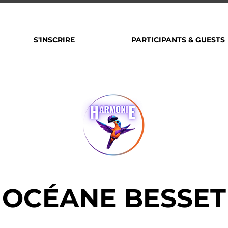
S'INSCRIRE
PARTICIPANTS & GUESTS
OCÉANE BESSET