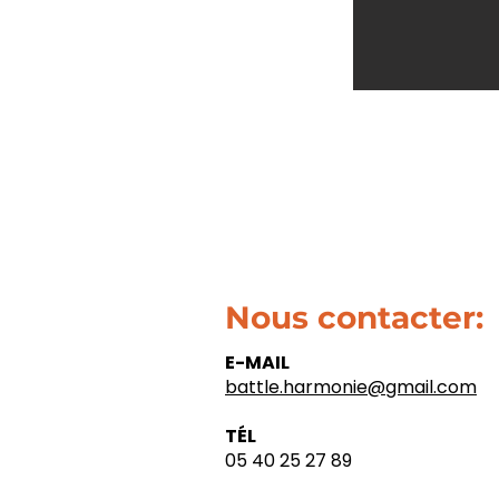
Nous contacter:
E-MAIL
battle.harmonie@gmail.com​
TÉL
05 40 25 27 89​