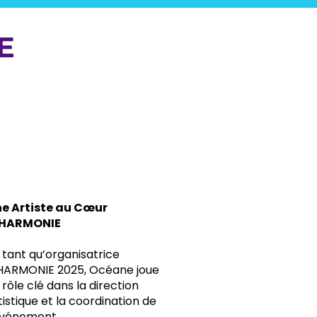
E
3
e Artiste au Cœur
’HARMONIE
 tant qu’organisatrice
HARMONIE 2025, Océane joue
 rôle clé dans la direction
tistique et la coordination de
événement.