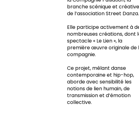
branche scénique et créativ
de l’association Street Danza.
Elle participe activement à d
nombreuses créations, dont l
spectacle « Le Lien », la
première œuvre originale de 
compagnie.
Ce projet, mêlant danse
contemporaine et hip-hop,
aborde avec sensibilité les
notions de lien humain, de
transmission et d’émotion
collective.