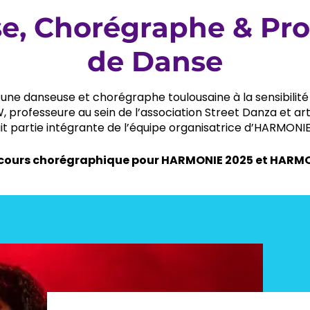
e, Chorégraphe & Pro
de Danse
ne danseuse et chorégraphe toulousaine à la sensibilité 
rofesseure au sein de l’association Street Danza et artis
ait partie intégrante de l’équipe organisatrice d’HARMONI
ncours chorégraphique pour HARMONIE 2025 et HARM