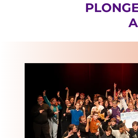
PLONGE
A