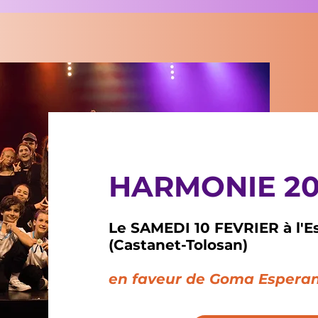
HARMONIE 2
Le SAMEDI 10 FEVRIER à l'E
(Castanet-Tolosan)
en faveur de Goma Espera