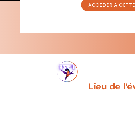
ACCEDER A CETTE
Lieu de l