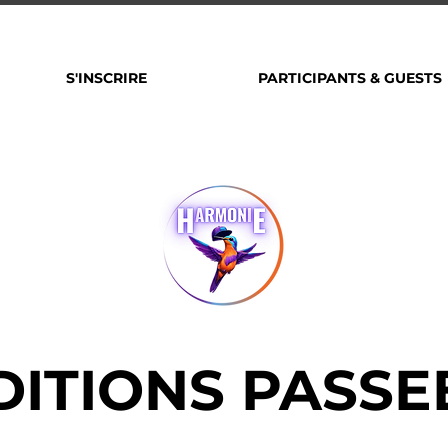
S'INSCRIRE
PARTICIPANTS & GUESTS
DITIONS PASSE