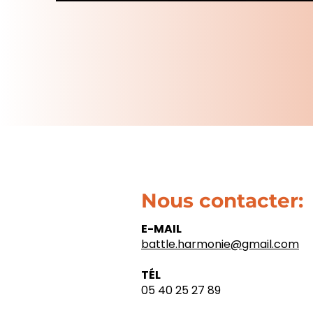
Nous contacter:
E-MAIL
battle.harmonie@gmail.com​
TÉL
05 40 25 27 89​