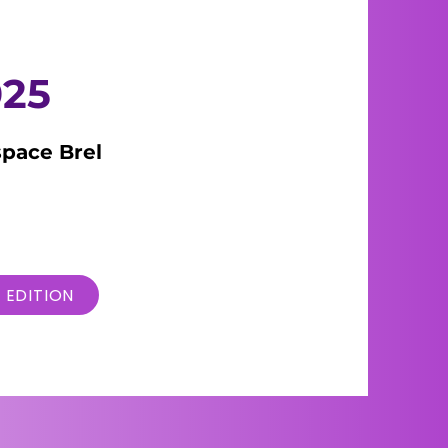
25
space Brel
 EDITION