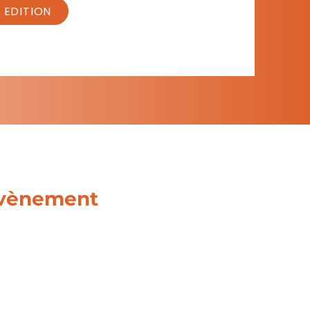
 EDITION
'évènement